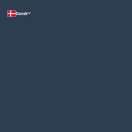
Tilpas
Dansk