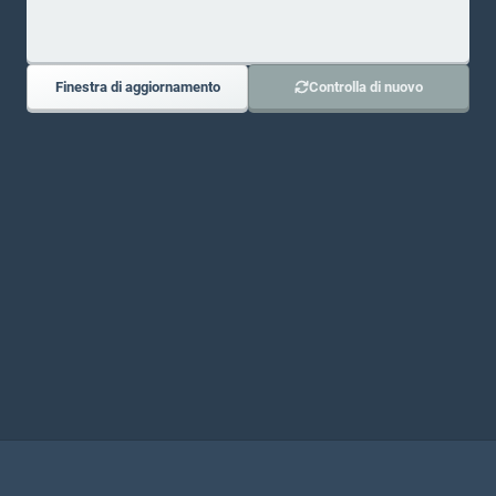
Finestra di aggiornamento
Controlla di nuovo
UNISCITI AL NOSTRO DISCORD