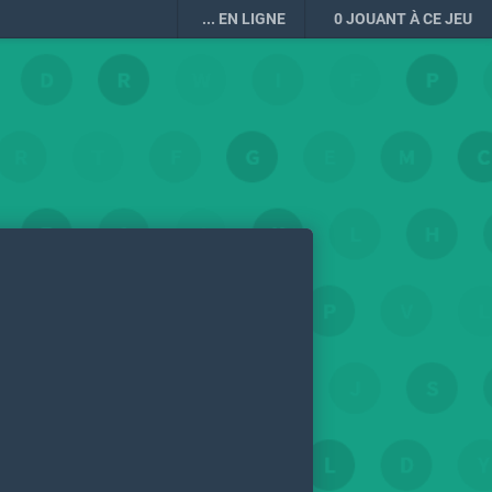
...
EN LIGNE
0
JOUANT À CE JEU