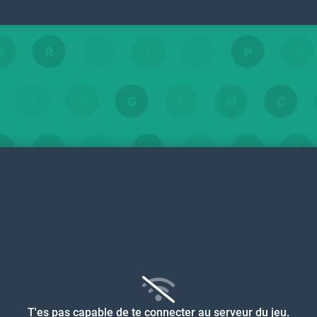
pas capable de te connecter au serveur du jeu.
Vérifie ta connexion
 que t'es sur un réseau restreint (comme à l'école