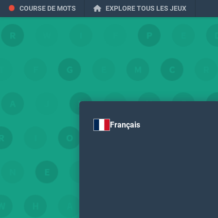
COURSE DE MOTS
EXPLORE TOUS LES JEUX
Français
T'es 
On dirait