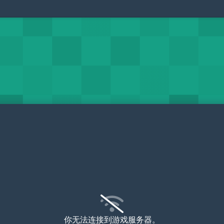
你无法连接到游戏服务器。
检查你的连接
一个受限的网络上（比如学校或公司），这可能会