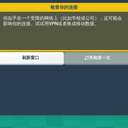
连接。试试用VPN或者换成移动数据。
刷新窗口
再检查一次
加入我们的DISCORD