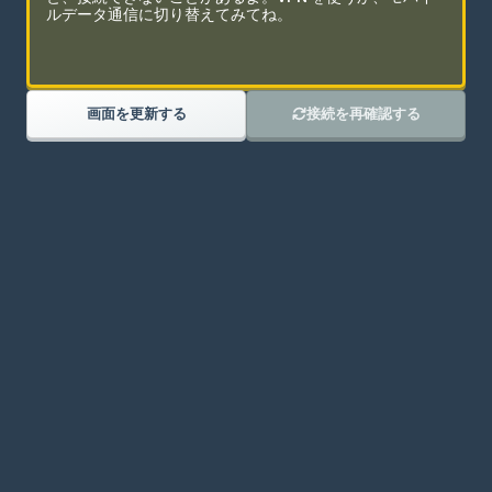
メッセージはないよ
ルデータ通信に切り替えてみてね。
最初のメッセージを送ってみよう！
画面を更新する
接続を再確認する
私たちのDISCORDに参加