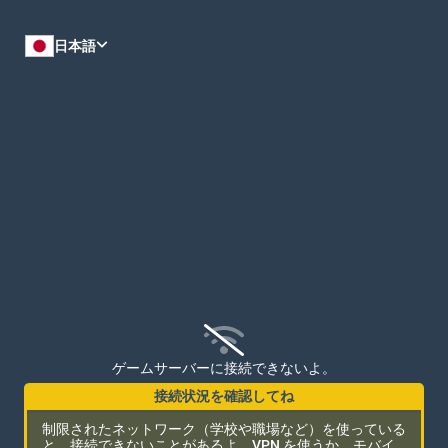
カスタマイズ
日本語
ゲームサーバーに接続できないよ。
接続状況を確認してね
制限されたネットワーク（学校や職場など）を使っている
と、接続できないことがあるよ。VPN を使うか、モバイ