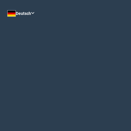
Anpassen
Deutsch