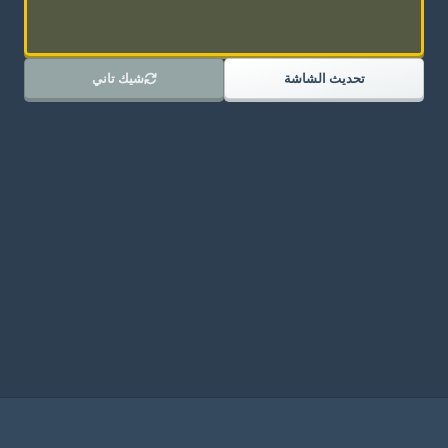
تحديث الشاشة
شيك تاني
انضم لديسكورد بتاعنا